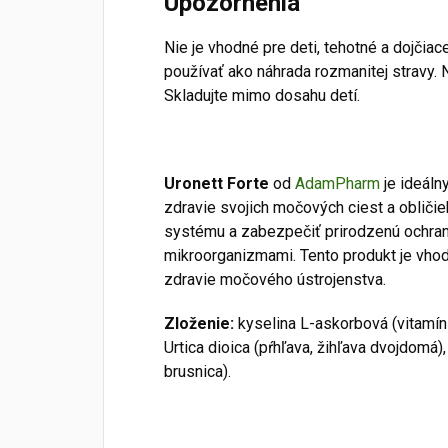
Upozornenia
Nie je vhodné pre deti, tehotné a dojčia
používať ako náhrada rozmanitej stravy.
Skladujte mimo dosahu detí.
Uronett Forte
od
AdamPharm
je ideáln
zdravie svojich močových ciest a obliči
systému a zabezpečiť prirodzenú ochran
mikroorganizmami. Tento produkt je vhod
zdravie močového ústrojenstva.
Zloženie:
kyselina L-askorbová (vitamín
Urtica dioica (pŕhľava, žihľava dvojdom
brusnica).