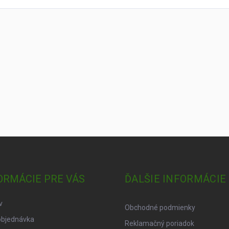
ORMÁCIE PRE VÁS
ĎALŠIE INFORMÁCIE
v
Obchodné podmienky
objednávka
Reklamačný poriadok