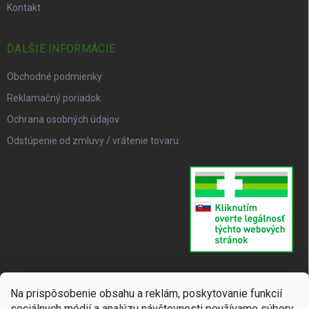
Kontakt
ĎALŠIE INFORMÁCIE
Obchodné podmienky
Reklamačný poriadok
Ochrana osobných údajov
Odstúpenie od zmluvy / vrátenie tovaru
Na prispôsobenie obsahu a reklám, poskytovanie funkcií
sociálnych médií a analýzu návštevnosti používame súbory