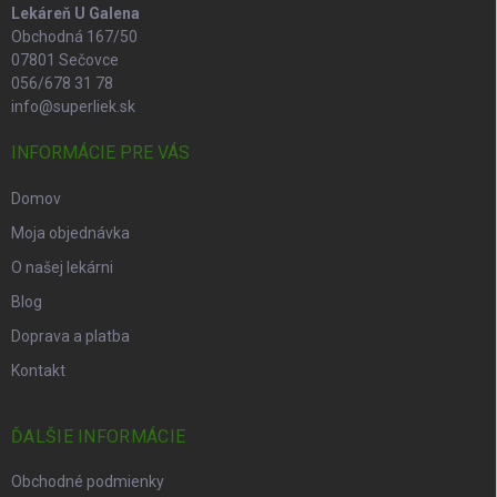
Lekáreň U Galena
Obchodná 167/50
07801 Sečovce
056/678 31 78
info@superliek.sk
INFORMÁCIE PRE VÁS
Domov
Moja objednávka
O našej lekárni
Blog
Doprava a platba
Kontakt
ĎALŠIE INFORMÁCIE
Obchodné podmienky