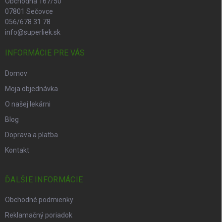
Obchodná 167/50
07801 Sečovce
056/678 31 78
info@superliek.sk
INFORMÁCIE PRE VÁS
Domov
Moja objednávka
O našej lekárni
Blog
Doprava a platba
Kontakt
ĎALŠIE INFORMÁCIE
Obchodné podmienky
Reklamačný poriadok