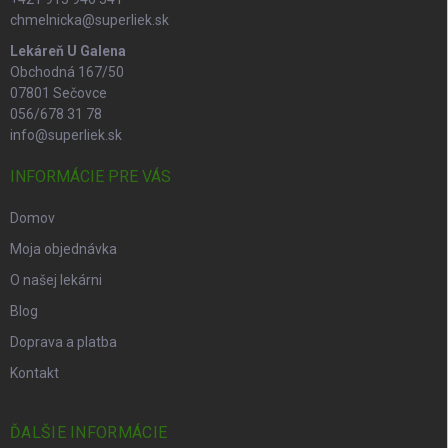
chmelnicka@superliek.sk
Lekáreň U Galena
Obchodná 167/50
07801 Sečovce
056/678 31 78
info@superliek.sk
INFORMÁCIE PRE VÁS
Domov
Moja objednávka
O našej lekárni
Blog
Doprava a platba
Kontakt
ĎALŠIE INFORMÁCIE