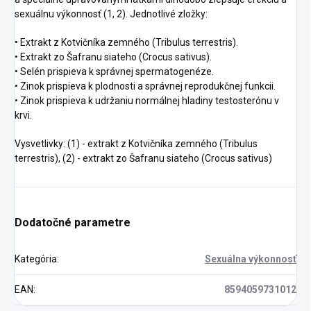
sexuálnu výkonnosť (1, 2). Jednotlivé zložky:
• Extrakt z Kotvičníka zemného (Tribulus terrestris).
• Extrakt zo Šafranu siateho (Crocus sativus).
• Selén prispieva k správnej spermatogenéze.
• Zinok prispieva k plodnosti a správnej reprodukčnej funkcii.
• Zinok prispieva k udržaniu normálnej hladiny testosterónu v
krvi.
Vysvetlivky: (1) - extrakt z Kotvičníka zemného (Tribulus
terrestris), (2) - extrakt zo Šafranu siateho (Crocus sativus)
Dodatočné parametre
Kategória
:
Sexuálna výkonnosť
EAN
:
8594059731012