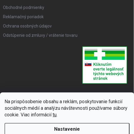
Obchodné podmienky
Reklamačný poriadok
Ochrana osobných údajov
Odstúpenie od zmluvy / vrátenie tovaru
Na prispôsobenie obsahu a reklám, poskytovanie funkcií
sociálnych médií a analýzu návštevnosti používame súbory
cookie. Viac informácií
tu
.
Nastavenie