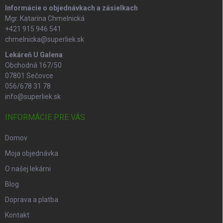
Informácie o objednávkach a zásielkach
Mgr. Katarína Chmelnická
+421 915 946 541
chmelnicka@superliek.sk
Lekáreň U Galena
Obchodná 167/50
07801 Sečovce
056/678 31 78
info@superliek.sk
INFORMÁCIE PRE VÁS
Domov
Moja objednávka
O našej lekárni
Blog
Doprava a platba
Kontakt