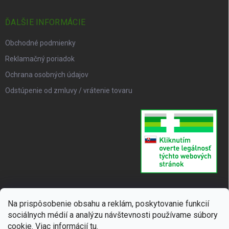
ĎALŠIE INFORMÁCIE
Obchodné podmienky
Reklamačný poriadok
Ochrana osobných údajov
Odstúpenie od zmluvy / vrátenie tovaru
Na prispôsobenie obsahu a reklám, poskytovanie funkcií
sociálnych médií a analýzu návštevnosti používame súbory
cookie. Viac informácií
tu
.