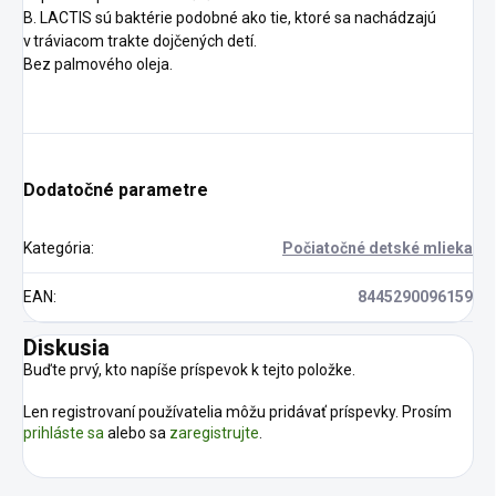
B. LACTIS sú baktérie podobné ako tie, ktoré sa nachádzajú
v tráviacom trakte dojčených detí.
Bez palmového oleja.
Dodatočné parametre
Kategória
:
Počiatočné detské mlieka
EAN
:
8445290096159
Diskusia
Buďte prvý, kto napíše príspevok k tejto položke.
Len registrovaní používatelia môžu pridávať príspevky. Prosím
prihláste sa
alebo sa
zaregistrujte
.