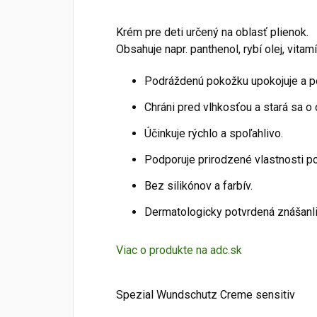
Krém pre deti určený na oblasť plienok.
Obsahuje napr. panthenol, rybí olej, vitam
Podráždenú pokožku upokojuje a po
Chráni pred vlhkosťou a stará sa o 
Účinkuje rýchlo a spoľahlivo.
Podporuje prirodzené vlastnosti p
Bez silikónov a farbív.
Dermatologicky potvrdená znášanl
Viac o produkte na adc.sk
Spezial Wundschutz Creme sensitiv