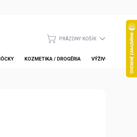
PRÁZDNY KOŠÍK
NÁKUPNÝ
KOŠÍK
MÔCKY
KOZMETIKA / DROGÉRIA
VÝŽIVOVÉ DOPLNK