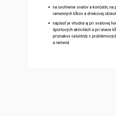
na uvoľnenie svalov a končatín, na 
ramenných kĺbov a driekovej oblast
náplasť je vhodná aj pri svalovej h
športových aktivitách a pri únave k
príznakov celulitídy v problémovýc
a ramená