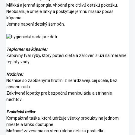
Mäkká a jemná špongia, vhodná pre citlivú detskú pokožku.
Neobsahuje umelé látky a poskytuje jemnú masáž počas
kúpania.
Jemne napení detský šampón.
Teplomer na kúpanie:
Zábavný tvar ryby, ktorý poteší dieťa a zároveň slúži na meranie
teploty vody.
Nožnice:
Nožnice so zaoblenými hrotmi z nehrdzavejúcej ocele, bez
obsahu niklu.
Zakrivené lopatky pre bezpečnú manipuláciu a strihanie
nechtov.
Praktická taška:
Kompaktná taška, ktorá udržuje všetky produkty na jednom
mieste a ľahko dostupné.
Možnosť zavesenia na stenu alebo detskú postieľku.