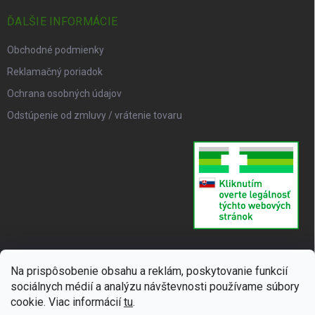
ĎALŠIE INFORMÁCIE
Obchodné podmienky
Reklamačný poriadok
Ochrana osobných údajov
Odstúpenie od zmluvy / vrátenie tovaru
Na prispôsobenie obsahu a reklám, poskytovanie funkcií
sociálnych médií a analýzu návštevnosti používame súbory
cookie. Viac informácií
tu
.