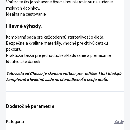
Vnútro tašky je vybavené špeciálnou sieťovinou na sušenie
mokrých doplnkov.
Ideálna na cestovanie.
Hlavné výhody.
Kompletná sada pre každodennú starostlivosť o dieťa.
Bezpečné a kvalitné materiály, vhodné pre citlivú detskú
pokožku.
Praktická taška pre jednoduché skladovanie a prenášanie.
Ideálne ako darček.
Táto sada od Chicco je skvelou voľbou pre rodičov, ktorí hľadajú
kompletnú a kvalitnú sadu na starostlivosť o svoje dieťa.
Dodatočné parametre
Kategória
:
Sady