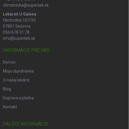
chmelnicka@superliek.sk
Lekáreň U Galena
Obchodná 167/50
07801 Sečovce
056/678 31 78
info@superliek.sk
INFORMÁCIE PRE VÁS
Domov
Moja objednávka
O našej lekárni
Blog
Doprava a platba
Kontakt
ĎALŠIE INFORMÁCIE