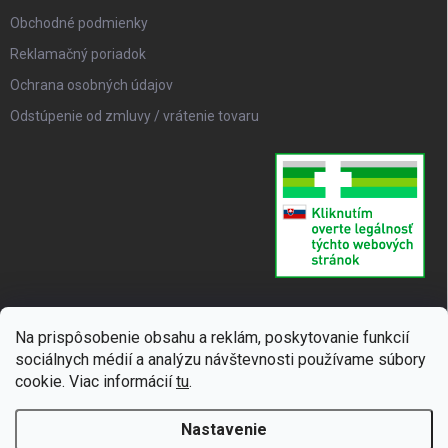
Obchodné podmienky
Reklamačný poriadok
Ochrana osobných údajov
Odstúpenie od zmluvy / vrátenie tovaru
Na prispôsobenie obsahu a reklám, poskytovanie funkcií
sociálnych médií a analýzu návštevnosti používame súbory
cookie. Viac informácií
tu
.
Nastavenie