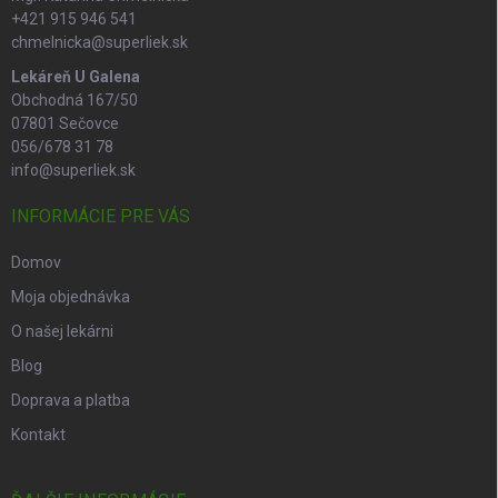
+421 915 946 541
chmelnicka@superliek.sk
Lekáreň U Galena
Obchodná 167/50
07801 Sečovce
056/678 31 78
info@superliek.sk
INFORMÁCIE PRE VÁS
Domov
Moja objednávka
O našej lekárni
Blog
Doprava a platba
Kontakt