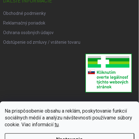
ĎALŠIE INFORMÁCIE
Obchodné podmienky
Reklamačný poriadok
Ochrana osobných údajov
Odstúpenie od zmluvy / vrátenie tovaru
Na prispôsobenie obsahu a reklám, poskytovanie funkcií
sociálnych médií a analýzu návštevnosti používame súbory
cookie. Viac informácií
tu
.