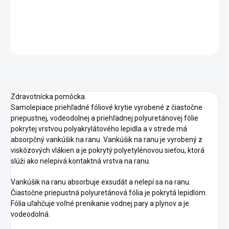
DETAILNÉ INFORMÁCIE
OPÝTAŤ SA
STRÁŽIŤ
Zdravotnícka pomôcka.
Samolepiace priehľadné fóliové krytie vyrobené z čiastočne
priepustnej, vodeodolnej a priehľadnej polyuretánovej fólie
pokrytej vrstvou polyakrylátového lepidla a v strede má
absorpčný vankúšik na ranu. Vankúšik na ranu je vyrobený z
viskózových vlákien a je pokrytý polyetylénovou sieťou, ktorá
slúži ako nelepivá kontaktná vrstva na ranu.
Vankúšik na ranu absorbuje exsudát a nelepí sa na ranu.
Čiastočne priepustná polyuretánová fólia je pokrytá lepidlom.
Fólia uľahčuje voľné prenikanie vodnej pary a plynov a je
vodeodolná.