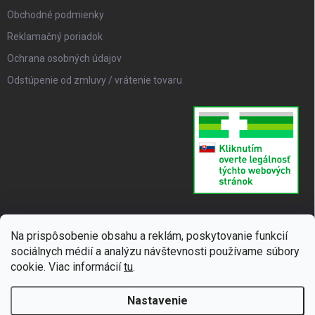
Obchodné podmienky
Reklamačný poriadok
Ochrana osobných údajov
Odstúpenie od zmluvy / vrátenie tovaru
Na prispôsobenie obsahu a reklám, poskytovanie funkcií
sociálnych médií a analýzu návštevnosti používame súbory
cookie. Viac informácií
tu
.
Nastavenie