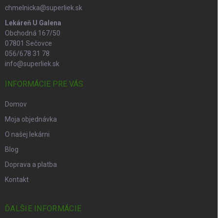
chmelnicka@superliek.sk
Lekáreň U Galena
Obchodná 167/50
07801 Sečovce
056/678 31 78
info@superliek.sk
INFORMÁCIE PRE VÁS
Domov
Moja objednávka
O našej lekárni
Blog
Doprava a platba
Kontakt
ĎALŠIE INFORMÁCIE