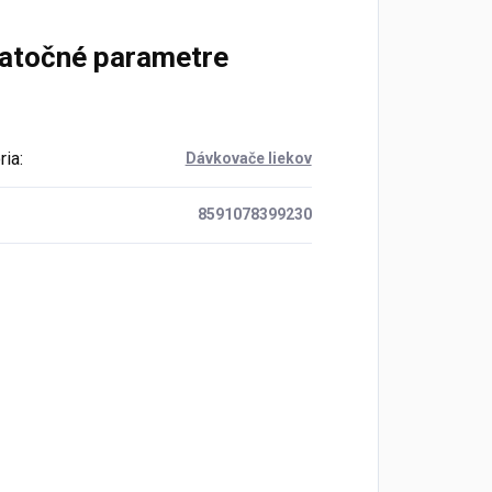
atočné parametre
ria
:
Dávkovače liekov
8591078399230