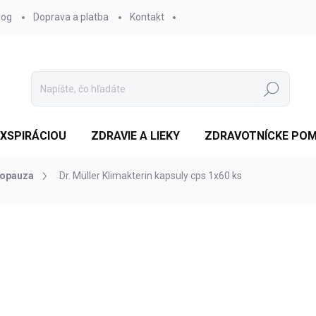
log
Doprava a platba
Kontakt
Hľadať
EXSPIRÁCIOU
ZDRAVIE A LIEKY
ZDRAVOTNÍCKE PO
opauza
Dr. Müller Klimakterin kapsuly cps 1x60 ks
otenia
ZNAČKA:
DR. MÜLLER PHARMA S.R.O.
€12,13
/ ks
Jednotková
SKLADOM
cena:
MOŽNOSTI DORUČENIA