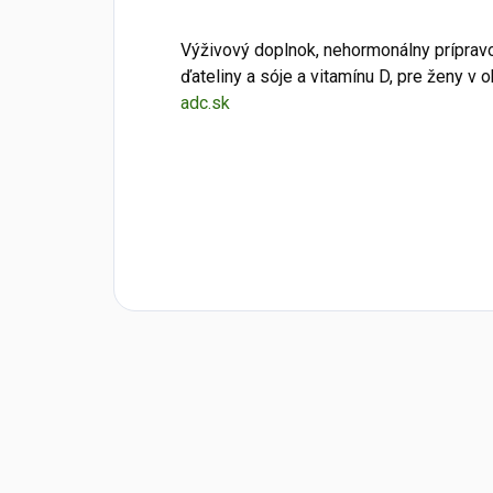
Výživový doplnok, nehormonálny príprav
ďateliny a sóje a vitamínu D, pre ženy 
adc.sk