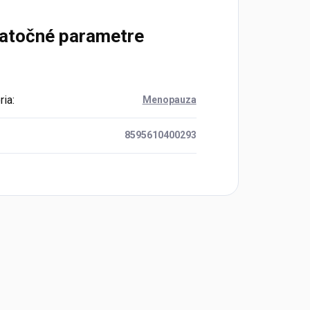
atočné parametre
ria
:
Menopauza
8595610400293