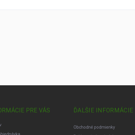
ORMÁCIE PRE VÁS
ĎALŠIE INFORMÁCIE
v
Obchodné podmienky
objednávka