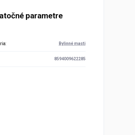
atočné parametre
ria
:
Bylinné masti
8594009622285