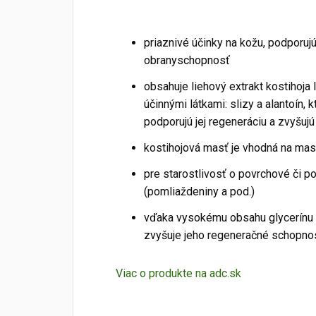
priaznivé účinky na kožu, podporujú
obranyschopnosť
obsahuje liehový extrakt kostihoja
účinnými látkami: slizy a alantoín, 
podporujú jej regeneráciu a zvyšu
kostihojová masť je vhodná na masá
pre starostlivosť o povrchové či 
(pomliaždeniny a pod.)
vďaka vysokému obsahu glycerínu 
zvyšuje jeho regeneračné schopno
Viac o produkte na adc.sk