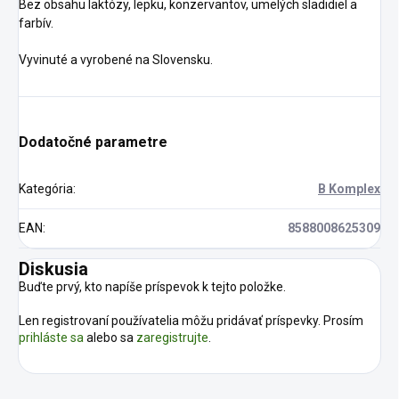
Bez obsahu laktózy, lepku, konzervantov, umelých sladidiel a
farbív.
Vyvinuté a vyrobené na Slovensku.
Dodatočné parametre
Kategória
:
B Komplex
EAN
:
8588008625309
Diskusia
Buďte prvý, kto napíše príspevok k tejto položke.
Len registrovaní používatelia môžu pridávať príspevky. Prosím
prihláste sa
alebo sa
zaregistrujte
.