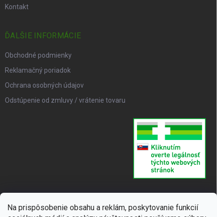
Kontakt
ĎALŠIE INFORMÁCIE
Obchodné podmienky
Reklamačný poriadok
Ochrana osobných údajov
Odstúpenie od zmluvy / vrátenie tovaru
Na prispôsobenie obsahu a reklám, poskytovanie funkcií