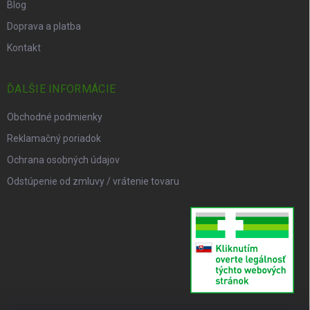
Blog
Doprava a platba
Kontakt
ĎALŠIE INFORMÁCIE
Obchodné podmienky
Reklamačný poriadok
Ochrana osobných údajov
Odstúpenie od zmluvy / vrátenie tovaru