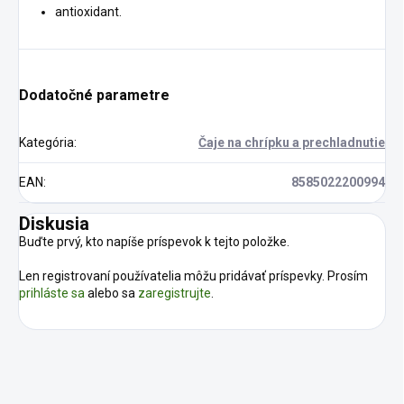
antioxidant.
Dodatočné parametre
Kategória
:
Čaje na chrípku a prechladnutie
EAN
:
8585022200994
Diskusia
Buďte prvý, kto napíše príspevok k tejto položke.
Len registrovaní používatelia môžu pridávať príspevky. Prosím
prihláste sa
alebo sa
zaregistrujte
.