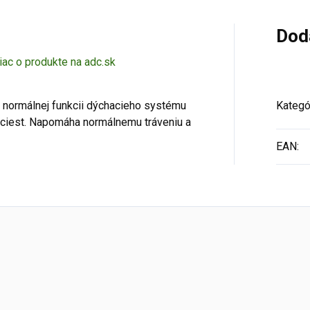
Dod
iac o produkte na adc.sk
k normálnej funkcii dýchacieho systému
Kategó
h ciest. Napomáha normálnemu tráveniu a
EAN
: