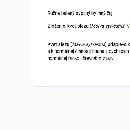
Ručne balený sypaný bylinný čaj.
Zloženie: kvet slezu (
Malva sylvestris
)
V
Kvet slezu (
Malva sylvestris
) prispieva 
a k normálnej činnosti hltana a dýchacíc
normálnej funkcii črevného traktu.