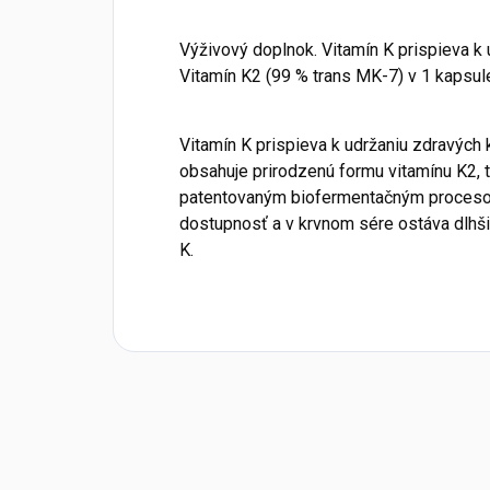
Výživový doplnok. Vitamín K prispieva k 
Vitamín K2 (99 % trans MK-7) v 1 kapsul
Vitamín K prispieva k udržaniu zdravých 
obsahuje prirodzenú formu vitamínu K2, 
patentovaným biofermentačným procesom
dostupnosť a v krvnom sére ostáva dlhši
K.