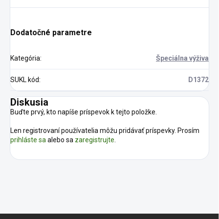
Dodatočné parametre
Kategória
:
Špeciálna výživa
SUKL kód
:
D1372
Diskusia
Buďte prvý, kto napíše príspevok k tejto položke.
Len registrovaní používatelia môžu pridávať príspevky. Prosím
prihláste sa
alebo sa
zaregistrujte
.
Z