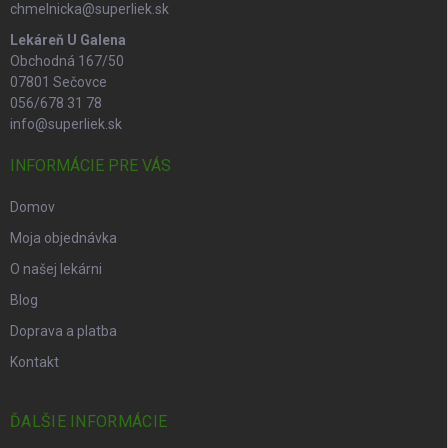
chmelnicka@superliek.sk
Lekáreň U Galena
Obchodná 167/50
07801 Sečovce
056/678 31 78
info@superliek.sk
INFORMÁCIE PRE VÁS
Domov
Moja objednávka
O našej lekárni
Blog
Doprava a platba
Kontakt
ĎALŠIE INFORMÁCIE