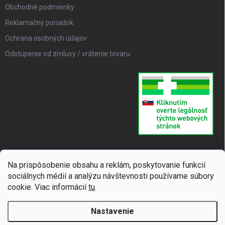
Obchodné podmienky
Reklamačný poriadok
Ochrana osobných údajov
Odstúpenie od zmluvy / vrátenie tovaru
Na prispôsobenie obsahu a reklám, poskytovanie funkcií
sociálnych médií a analýzu návštevnosti používame súbory
cookie. Viac informácií
tu
.
Nastavenie