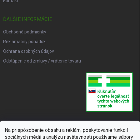
Kontakt
ĎALŠIE INFORMÁCIE
Obchodné podmienky
Reklamačný poriadok
Ochrana osobných údajov
Odstúpenie od zmluvy / vrátenie tovaru
Na prispôsobenie obsahu a reklám, poskytovanie funkcií
sociálnych médií a analýzu návštevnosti používame súbory