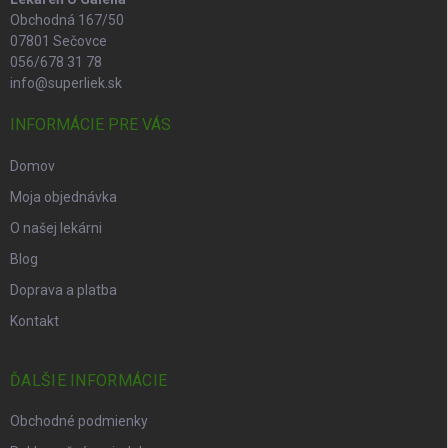
Obchodná 167/50
07801 Sečovce
056/678 31 78
info@superliek.sk
INFORMÁCIE PRE VÁS
Domov
Moja objednávka
O našej lekárni
Blog
Doprava a platba
Kontakt
ĎALŠIE INFORMÁCIE
Obchodné podmienky