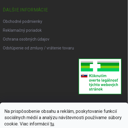
ĎALŠIE INFORMÁCIE
Obchodné podmienky
Reklamačný poriadok
Ochrana osobných údajov
Odstúpenie od zmluvy / vrátenie tovaru
Na prispôsobenie obsahu a reklám, poskytovanie funkcií
sociálnych médií a analýzu návštevnosti používame súbory
cookie. Viac informácií
tu
.