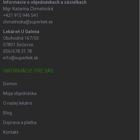
Informácie o objednávkach a zásielkach
Mgr. Katarína Chmelnická
+421 915 946 541
chmelnicka@superliek.sk
Lekáreň U Galena
Obchodná 167/50
07801 Sečovce
056/678 31 78
info@superliek.sk
INFORMÁCIE PRE VÁS
Domov
Moja objednávka
O našej lekárni
Blog
Doprava a platba
Kontakt