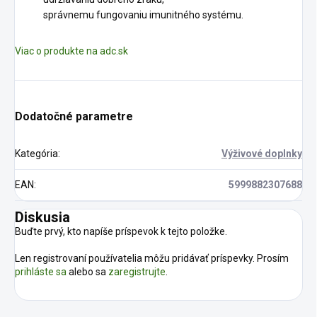
správnemu fungovaniu imunitného systému.
Viac o produkte na adc.sk
Dodatočné parametre
Kategória
:
Výživové doplnky
EAN
:
5999882307688
Diskusia
Buďte prvý, kto napíše príspevok k tejto položke.
Len registrovaní používatelia môžu pridávať príspevky. Prosím
prihláste sa
alebo sa
zaregistrujte
.