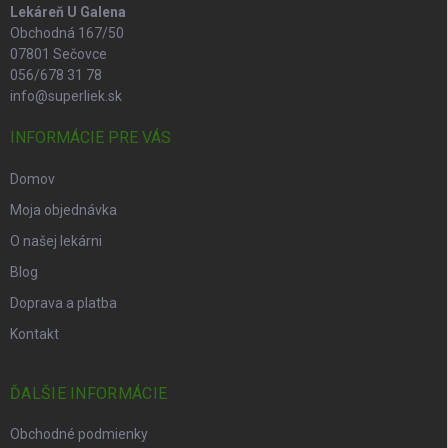
Lekáreň U Galena
Obchodná 167/50
07801 Sečovce
056/678 31 78
info@superliek.sk
INFORMÁCIE PRE VÁS
Domov
Moja objednávka
O našej lekárni
Blog
Doprava a platba
Kontakt
ĎALŠIE INFORMÁCIE
Obchodné podmienky