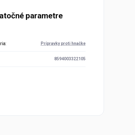
atočné parametre
ria
:
Prípravky proti hnačke
8594003322105