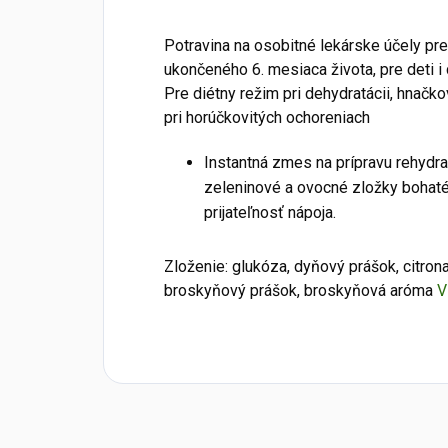
Potravina na osobitné lekárske účely pre
ukončeného 6. mesiaca života, pre deti i
Pre diétny režim pri dehydratácii, hnačk
pri horúčkovitých ochoreniach
Instantná zmes na prípravu rehydr
zeleninové a ovocné zložky bohaté
prijateľnosť nápoja.
Zloženie: glukóza, dyňový prášok, citrona
broskyňový prášok, broskyňová aróma
V