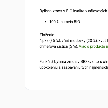
Bylinná zmes v BIO kvalite v nálevových
100 % surovín BIO.
Zloženie:
šípka (35 %), vňať medovky (20.%), kvet l
chmeľová šištica (5 %).
Viac o produkte 
Funkčná bylinná zmes v BIO kvalite s
upokojeniu a zaspávaniu tých najmenších