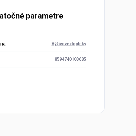
atočné parametre
ria
:
Výživové doplnky
8594740103685