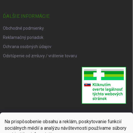
ĎALŠIE INFORMÁCIE
Obchodné podmienky
Reklamačný poriadok
Ochrana osobných údajov
Odstúpenie od zmluvy / vrátenie tovaru
Na prispôsobenie obsahu a reklám, poskytovanie funkcií
sociálnych médií a analýzu návštevnosti používame súbory