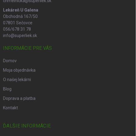
chmelnicka@superliek.sk
Lekáreň U Galena
Obchodná 167/50
07801 Sečovce
056/678 31 78
info@superliek.sk
INFORMÁCIE PRE VÁS
Domov
Moja objednávka
O našej lekárni
Blog
Doprava a platba
Kontakt
ĎALŠIE INFORMÁCIE