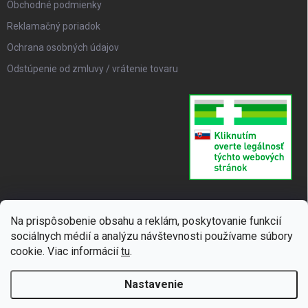
Obchodné podmienky
Reklamačný poriadok
Ochrana osobných údajov
Odstúpenie od zmluvy / vrátenie tovaru
Na prispôsobenie obsahu a reklám, poskytovanie funkcií
sociálnych médií a analýzu návštevnosti používame súbory
cookie. Viac informácií
tu
.
Nastavenie