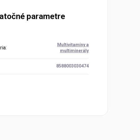
atočné parametre
Multivitamíny a
ria
:
multiminerály
8588003030474