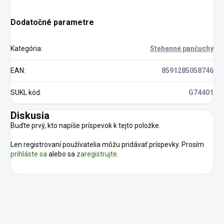
Dodatočné parametre
Kategória
:
Stehenné pančuchy
EAN
:
8591285058746
SUKL kód
:
G74401
Diskusia
Buďte prvý, kto napíše príspevok k tejto položke.
Len registrovaní používatelia môžu pridávať príspevky. Prosím
prihláste sa
alebo sa
zaregistrujte
.