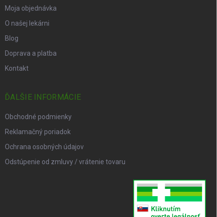
Moja objednávka
O našej lekárni
Blog
Doprava a platba
Kontakt
ĎALŠIE INFORMÁCIE
Obchodné podmienky
Reklamačný poriadok
Ochrana osobných údajov
Odstúpenie od zmluvy / vrátenie tovaru