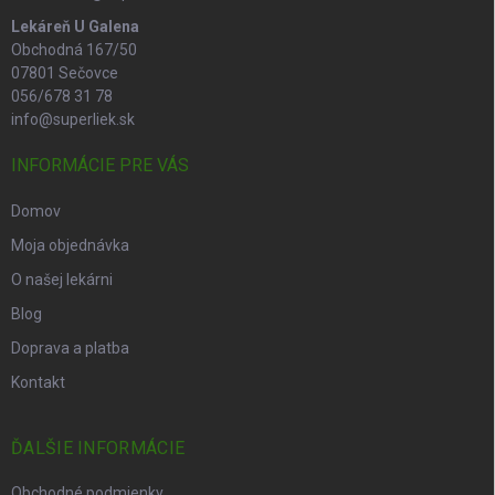
Lekáreň U Galena
Obchodná 167/50
07801 Sečovce
056/678 31 78
info@superliek.sk
INFORMÁCIE PRE VÁS
Domov
Moja objednávka
O našej lekárni
Blog
Doprava a platba
Kontakt
ĎALŠIE INFORMÁCIE
Obchodné podmienky