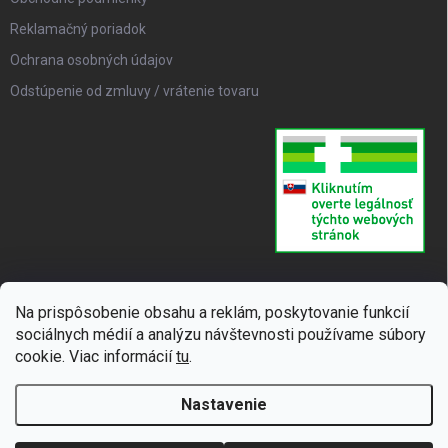
Reklamačný poriadok
Ochrana osobných údajov
Odstúpenie od zmluvy / vrátenie tovaru
Na prispôsobenie obsahu a reklám, poskytovanie funkcií
sociálnych médií a analýzu návštevnosti používame súbory
cookie. Viac informácií
tu
.
Nastavenie
Copyright 2026
SUPERLIEK
. Všetky práva vyhradené.
Upraviť nastavenie