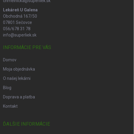
chmelnicka@superliek.sk
Lekáreň U Galena
Obchodná 167/50
07801 Sečovce
056/678 31 78
info@superliek.sk
INFORMÁCIE PRE VÁS
Domov
Moja objednávka
O našej lekárni
Blog
Doprava a platba
Kontakt
ĎALŠIE INFORMÁCIE