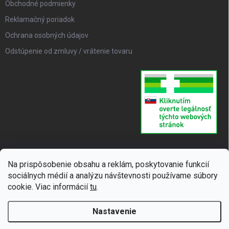
Obchodné podmienky
Reklamačný poriadok
Ochrana osobných údajov
Odstúpenie od zmluvy / vrátenie tovaru
Na prispôsobenie obsahu a reklám, poskytovanie funkcií
sociálnych médií a analýzu návštevnosti používame súbory
cookie. Viac informácií
tu
.
Nastavenie