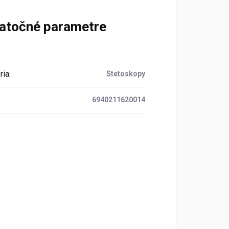
atočné parametre
ria
:
Stetoskopy
6940211620014