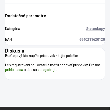
Dodatočné parametre
Kategória
:
Stetoskopy
EAN
:
6940211620120
Diskusia
Buďte prvý, kto napíše príspevok k tejto položke.
Len registrovaní používatelia môžu pridávať príspevky. Prosím
prihláste sa
alebo sa
zaregistrujte
.
Z