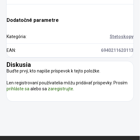
Dodatočné parametre
Kategória
:
Stetoskopy
EAN
:
6940211620113
Diskusia
Buďte prvý, kto napíše príspevok k tejto položke.
Len registrovaní používatelia môžu pridávať príspevky. Prosím
prihláste sa
alebo sa
zaregistrujte
.
Z