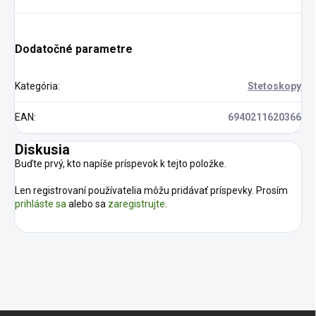
Dodatočné parametre
Kategória
:
Stetoskopy
EAN
:
6940211620366
Diskusia
Buďte prvý, kto napíše príspevok k tejto položke.
Len registrovaní používatelia môžu pridávať príspevky. Prosím
prihláste sa
alebo sa
zaregistrujte
.