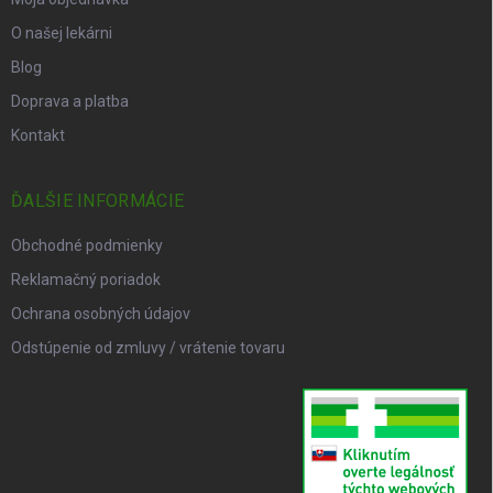
O našej lekárni
Blog
Doprava a platba
Kontakt
ĎALŠIE INFORMÁCIE
Obchodné podmienky
Reklamačný poriadok
Ochrana osobných údajov
Odstúpenie od zmluvy / vrátenie tovaru