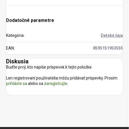
Dodatočné parametre
Kategória
:
Detské čaje
EAN
:
8595151953555
Diskusia
Buďte prvý, kto napíše príspevok k tejto položke.
Len registrovaní používatelia môžu pridávať príspevky. Prosím
prihláste sa
alebo sa
zaregistrujte
.