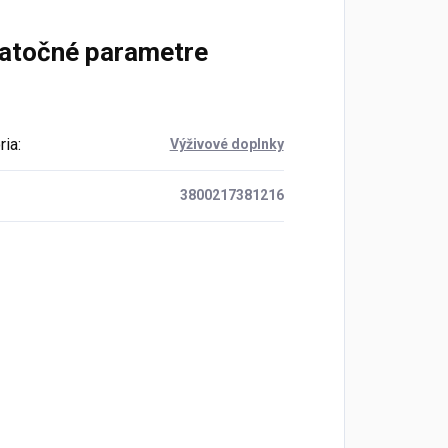
atočné parametre
ria
:
Výživové doplnky
3800217381216