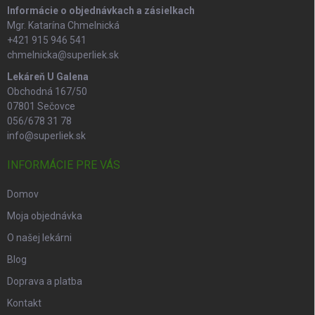
Informácie o objednávkach a zásielkach
Mgr. Katarína Chmelnická
+421 915 946 541
chmelnicka@superliek.sk
Lekáreň U Galena
Obchodná 167/50
07801 Sečovce
056/678 31 78
info@superliek.sk
INFORMÁCIE PRE VÁS
Domov
Moja objednávka
O našej lekárni
Blog
Doprava a platba
Kontakt