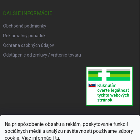
ĎALŠIE INFORMÁCIE
Obchodné podmienky
Reklamačný poriadok
Ochrana osobných údajov
Odstúpenie od zmluvy / vrátenie tovaru
Na prispôsobenie obsahu a reklám, poskytovanie funkcií
sociálnych médií a analýzu návštevnosti používame súbory
cookie. Viac informácií
tu
.