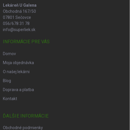
Lekáreň U Galena
Obchodná 167/50
07801 Sečovce
056/678 31 78
info@superliek.sk
INFORMÁCIE PRE VÁS
Domov
Moja objednávka
O našej lekárni
Blog
Doprava a platba
Kontakt
ĎALŠIE INFORMÁCIE
Obchodné podmienky