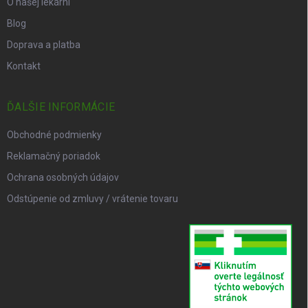
O našej lekárni
Blog
Doprava a platba
Kontakt
ĎALŠIE INFORMÁCIE
Obchodné podmienky
Reklamačný poriadok
Ochrana osobných údajov
Odstúpenie od zmluvy / vrátenie tovaru