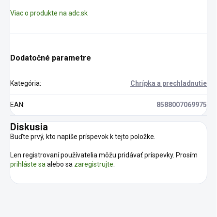
Viac o produkte na adc.sk
Dodatočné parametre
Kategória
:
Chrípka a prechladnutie
EAN
:
8588007069975
Diskusia
Buďte prvý, kto napíše príspevok k tejto položke.
Len registrovaní používatelia môžu pridávať príspevky. Prosím
prihláste sa
alebo sa
zaregistrujte
.