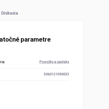
Diskusia
atočné parametre
ria
:
Ponožky a návleky
5060121090033