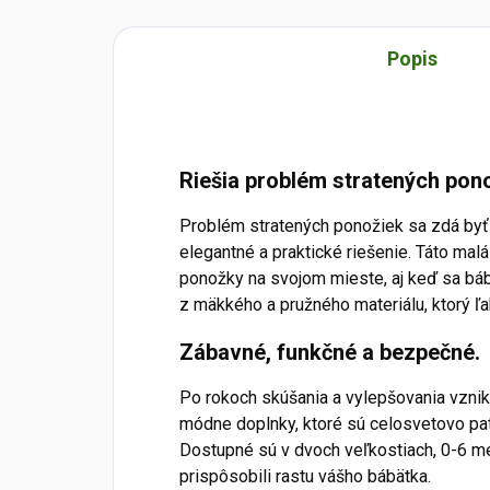
Popis
Riešia problém stratených pono
Problém stratených ponožiek sa zdá byť
elegantné a praktické riešenie. Táto malá
ponožky na svojom mieste, aj keď sa bábä
z mäkkého a pružného materiálu, ktorý ľ
Zábavné, funkčné a bezpečné.
Po rokoch skúšania a vylepšovania vznik
módne doplnky, ktoré sú celosvetovo pa
Dostupné sú v dvoch veľkostiach, 0-6 m
prispôsobili rastu vášho bábätka.