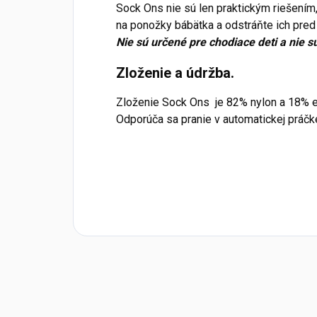
Sock Ons nie sú len praktickým riešením,
na ponožky bábätka a odstráňte ich pred
Nie sú určené pre chodiace deti a nie s
Zloženie a údržba.
Zloženie Sock Ons je 82% nylon a 18% e
Odporúča sa pranie v automatickej práč