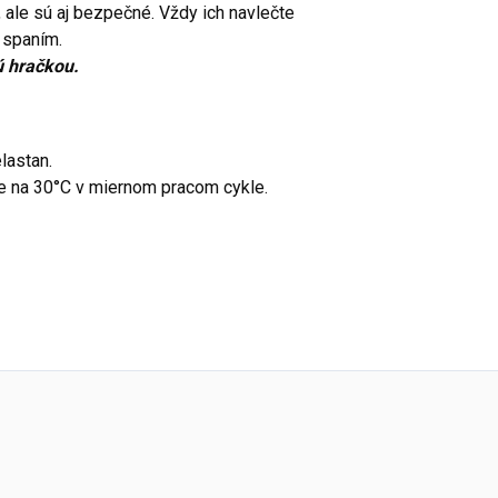
 ale sú aj bezpečné. Vždy ich navlečte
 spaním.
ú hračkou.
lastan.
ke na 30°C v miernom pracom cykle.