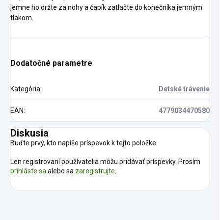
jemne ho držte za nohy a čapík zatlačte do konečníka jemným
tlakom.
Dodatočné parametre
Kategória
:
Detské trávenie
EAN
:
4779034470580
Diskusia
Buďte prvý, kto napíše príspevok k tejto položke.
Len registrovaní používatelia môžu pridávať príspevky. Prosím
prihláste sa
alebo sa
zaregistrujte
.